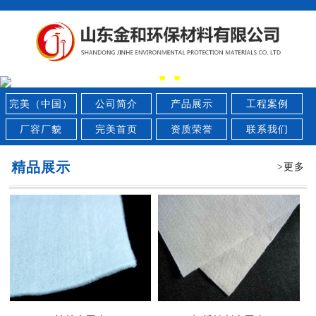
完美（中国）
公司简介
产品展示
工程案例
厂容厂貌
完美首页
资质荣誉
联系我们
精品展示
>更多