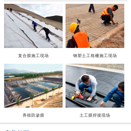
复合膜施工现场
钢塑土工格栅施工现场
养殖防渗膜
土工膜焊接现场