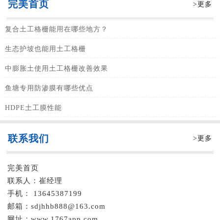
完美首页
>更多
复合土工格栅能用在哪些地方？
生态护坡也能用土工格栅
中膨胀土使用土工格栅改善效果
鱼塘专用防渗膜有哪些优点
HDPE土工膜性能
联系我们
>更多
完美首页
联系人：崔经理
手机： 13645387199
邮箱：sdjhhb888@163.com
网址：www.1767app.com