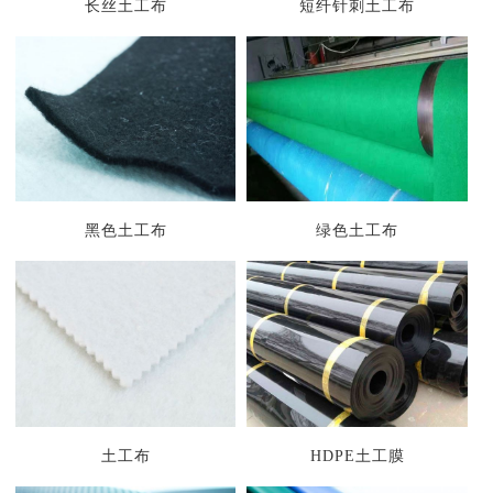
长丝土工布
短纤针刺土工布
黑色土工布
绿色土工布
1
2
3
土工布
HDPE土工膜