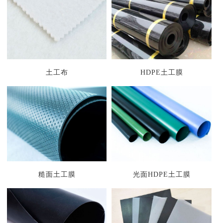
1
2
3
土工布
HDPE土工膜
糙面土工膜
光面HDPE土工膜