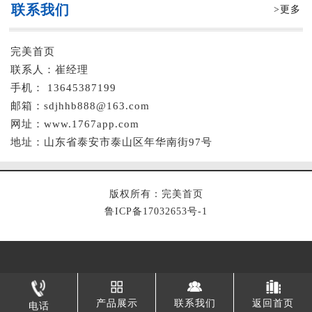
联系我们
>更多
完美首页
联系人：崔经理
手机： 13645387199
邮箱：sdjhhb888@163.com
网址：www.1767app.com
地址：山东省泰安市泰山区年华南街97号
版权所有：完美首页
鲁ICP备17032653号-1
拼搏在线官网入口
|
五大联赛网页
|
中国电子竞技官网
|
完美·官方
端网站登录入口
|
中欧在线平台(中国)管理有限公司
|
华体在线登录
产品展示
联系我们
返回首页
电话
|
球友会官方网页版
|
华体会集团
|
爱游戏体育app
|