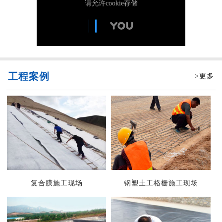
工程案例
>更多
复合膜施工现场
钢塑土工格栅施工现场