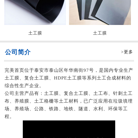
土工膜
土工膜
公司简介
>更多
完美首页位于泰安市泰山区年华南街97号，是国内专业生产
土工膜、复合土工膜、HDPE土工膜等系列土工合成材料的
综合性生产企业。
公司主营产品有：土工膜、复合土工膜、土工布、针刺土工
布、养殖膜、土工格栅等土工材料，已广泛应用在垃圾填埋
场、养殖场、公路、铁路、地铁、隧道、水利、环保等工
程。