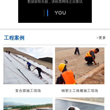
工程案例
>更多
复合膜施工现场
钢塑土工格栅施工现场