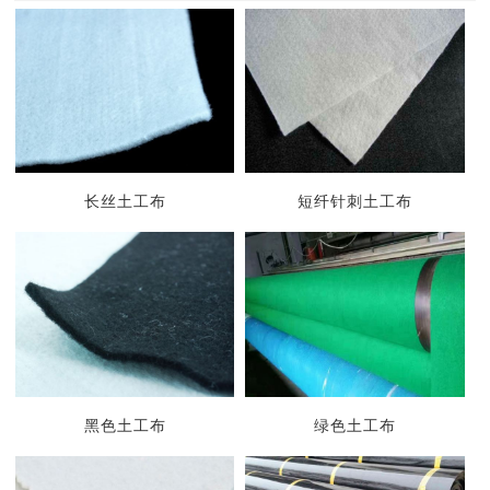
长丝土工布
短纤针刺土工布
黑色土工布
绿色土工布