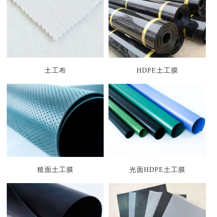
1
2
3
土工布
HDPE土工膜
糙面土工膜
光面HDPE土工膜