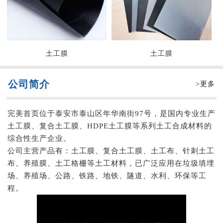
土工膜
土工膜
公司简介
>更多
完美首页位于泰安市泰山区年华南街97号，是国内专业生产
土工膜、复合土工膜、HDPE土工膜等系列土工合成材料的
综合性生产企业。
公司主营产品有：土工膜、复合土工膜、土工布、针刺土工
布、养殖膜、土工格栅等土工材料，已广泛应用在垃圾填埋
场、养殖场、公路、铁路、地铁、隧道、水利、环保等工
程。