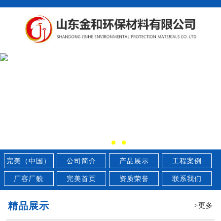
完美（中国）
公司简介
产品展示
工程案例
厂容厂貌
完美首页
资质荣誉
联系我们
精品展示
>更多