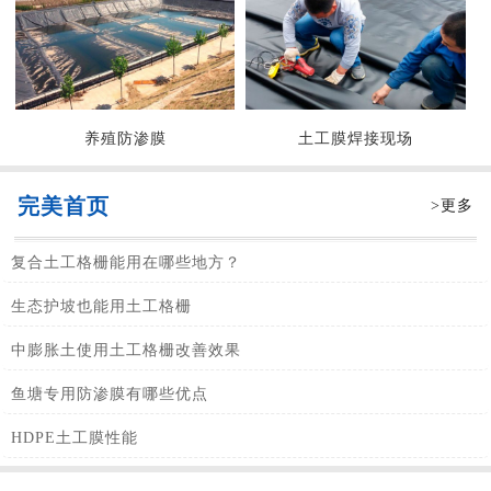
养殖防渗膜
土工膜焊接现场
完美首页
>更多
复合土工格栅能用在哪些地方？
生态护坡也能用土工格栅
中膨胀土使用土工格栅改善效果
鱼塘专用防渗膜有哪些优点
HDPE土工膜性能