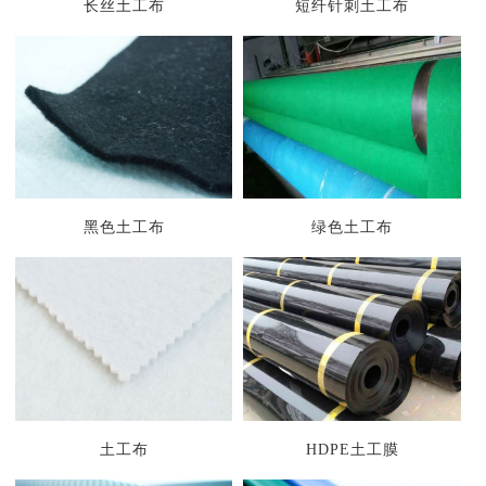
长丝土工布
短纤针刺土工布
黑色土工布
绿色土工布
1
2
3
土工布
HDPE土工膜