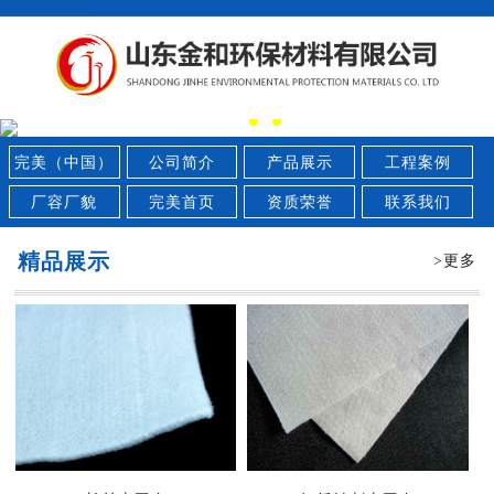
完美（中国）
公司简介
产品展示
工程案例
厂容厂貌
完美首页
资质荣誉
联系我们
精品展示
>更多