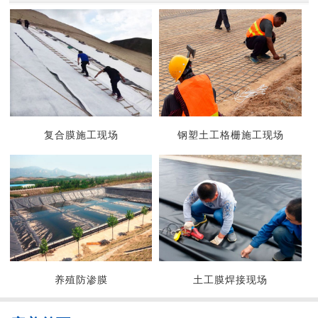
复合膜施工现场
钢塑土工格栅施工现场
养殖防渗膜
土工膜焊接现场