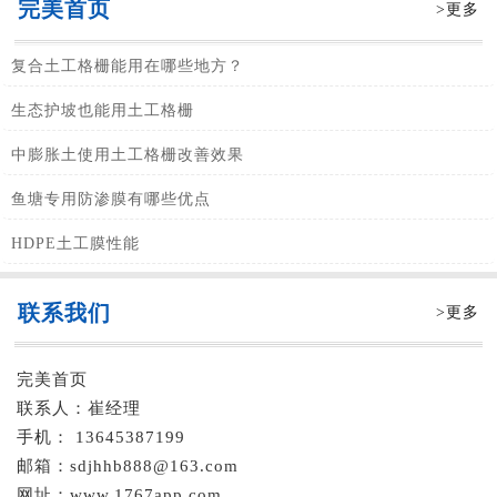
完美首页
>更多
复合土工格栅能用在哪些地方？
生态护坡也能用土工格栅
中膨胀土使用土工格栅改善效果
鱼塘专用防渗膜有哪些优点
HDPE土工膜性能
联系我们
>更多
完美首页
联系人：崔经理
手机： 13645387199
邮箱：sdjhhb888@163.com
网址：www.1767app.com